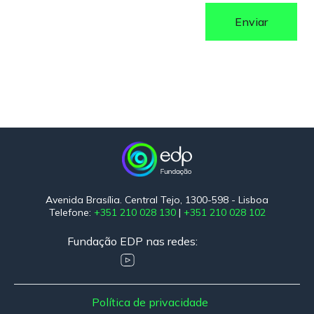
Avenida Brasília. Central Tejo, 1300-598 - Lisboa
Telefone:
+351 210 028 130
|
+351 210 028 102
Fundação EDP nas redes:
Política de privacidade